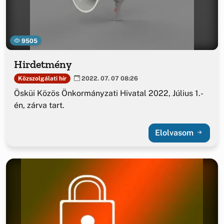
9505
Hirdetmény
Közszolgálati hír
2022. 07. 07 08:26
Ösküi Közös Önkormányzati Hivatal 2022, Július 1.-
én, zárva tart.
Elolvasom