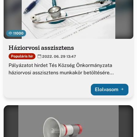
11000
Háziorvosi asszisztens
Populáris hír
2022. 06. 29 13:47
Pályázatot hirdet Tés Község Önkormányzata
háziorvosi asszisztens munkakör betöltésére...
Elolvasom