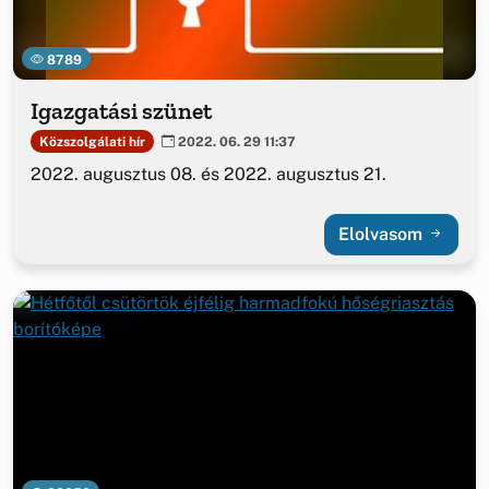
8789
Igazgatási szünet
Közszolgálati hír
2022. 06. 29 11:37
2022. augusztus 08. és 2022. augusztus 21.
Elolvasom