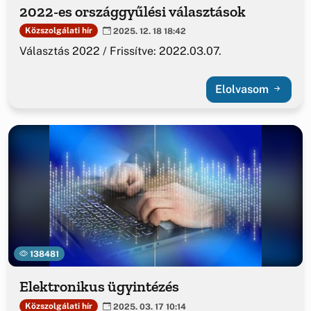
2022-es országgyűlési választások
Közszolgálati hír
2025. 12. 18 18:42
Választás 2022 / Frissítve: 2022.03.07.
Elolvasom
138481
Elektronikus ügyintézés
Közszolgálati hír
2025. 03. 17 10:14