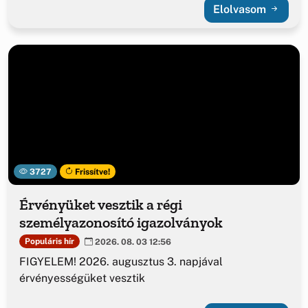
Elolvasom
3727
Frissítve!
Érvényüket vesztik a régi
személyazonosító igazolványok
Populáris hír
2026. 08. 03 12:56
FIGYELEM! 2026. augusztus 3. napjával
érvényességüket vesztik