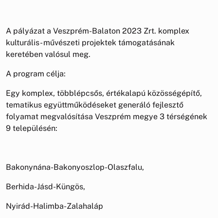
A pályázat a Veszprém-Balaton 2023 Zrt. komplex
kulturális- művészeti projektek támogatásának
keretében valósul meg.
A program célja:
Egy komplex, többlépcsős, értékalapú közösségépítő,
tematikus együttműködéseket generáló fejlesztő
folyamat megvalósítása Veszprém megye 3 térségének
9 településén:
Bakonynána-Bakonyoszlop-Olaszfalu,
Berhida-Jásd-Küngös,
Nyirád-Halimba-Zalahaláp