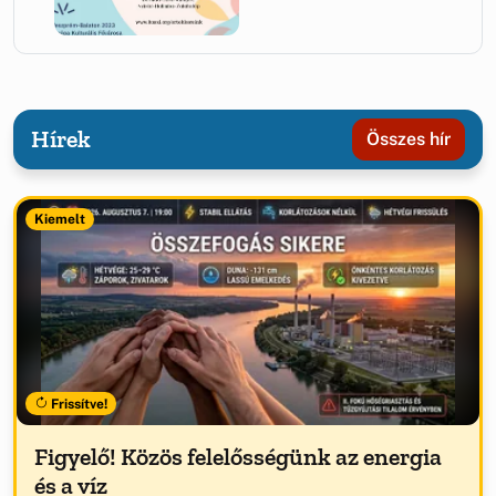
Hírek
Összes hír
Kiemelt
Frissítve!
Figyelő! Közös felelősségünk az energia
és a víz