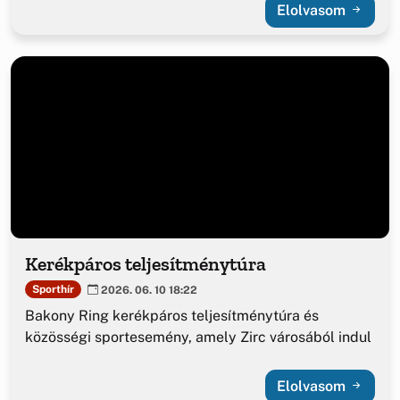
Elolvasom
Kerékpáros teljesítménytúra
Sporthír
2026. 06. 10 18:22
Bakony Ring kerékpáros teljesítménytúra és
közösségi sportesemény, amely Zirc városából indul
Elolvasom