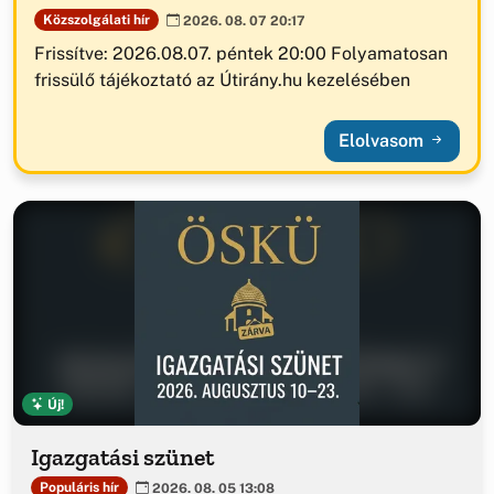
Közszolgálati hír
2026. 08. 07 20:17
Frissítve: 2026.08.07. péntek 20:00 Folyamatosan
frissülő tájékoztató az Útirány.hu kezelésében
Elolvasom
Új!
Igazgatási szünet
Populáris hír
2026. 08. 05 13:08