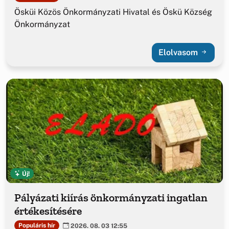
Ösküi Közös Önkormányzati Hivatal és Öskü Község
Önkormányzat
Elolvasom
Új!
Pályázati kiírás önkormányzati ingatlan
értékesítésére
Populáris hír
2026. 08. 03 12:55