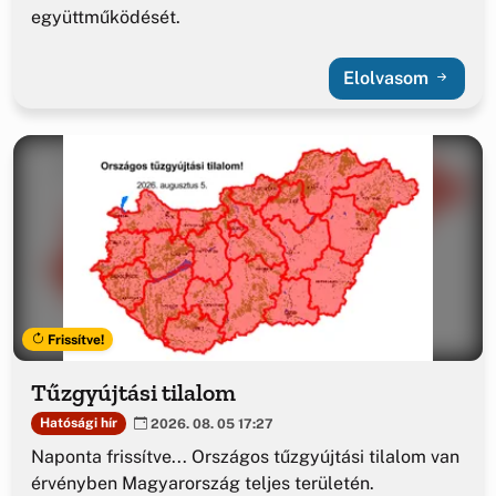
együttműködését.
Elolvasom
Frissítve!
Tűzgyújtási tilalom
Hatósági hír
2026. 08. 05 17:27
Naponta frissítve... Országos tűzgyújtási tilalom van
érvényben Magyarország teljes területén.