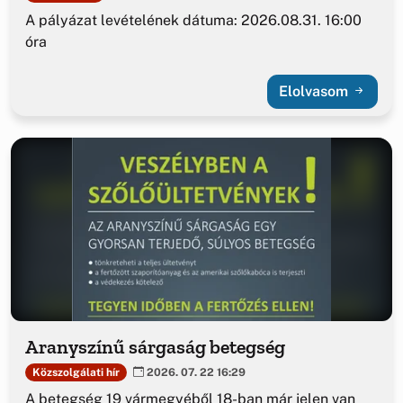
A pályázat levételének dátuma: 2026.08.31. 16:00
óra
Elolvasom
Aranyszínű sárgaság betegség
Közszolgálati hír
2026. 07. 22 16:29
A betegség 19 vármegyéből 18-ban már jelen van