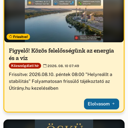
Frissítve!
Figyelő! Közös felelősségünk az energia
és a víz
Közszolgálati hír
2026. 08. 10 07:49
Frissítve: 2026.08.10. péntek 08:00 "Helyreállt a
stabilitás" Folyamatosan frissülő tájékoztató az
Útirány.hu kezelésében
Elolvasom