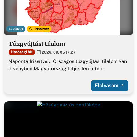
3023
Frissítve!
Tűzgyújtási tilalom
Hatósági hír
2026. 08. 05 17:27
Naponta frissítve... Országos tűzgyújtási tilalom van
érvényben Magyarország teljes területén.
Elolvasom