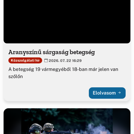
Aranyszínű sárgaság betegség
Közszolgálati hír
2026. 07. 22 16:29
A betegség 19 vármegyéből 18-ban már jelen van
szőlőn
Elolvasom