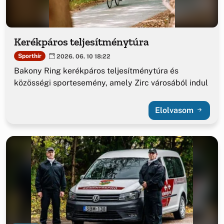
Kerékpáros teljesítménytúra
Sporthír
2026. 06. 10 18:22
Bakony Ring kerékpáros teljesítménytúra és
közösségi sportesemény, amely Zirc városából indul
Elolvasom