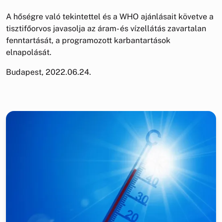
A hőségre való tekintettel és a WHO ajánlásait követve a
tisztifőorvos javasolja az áram- és vízellátás zavartalan
fenntartását, a programozott karbantartások
elnapolását.
Budapest, 2022.06.24.