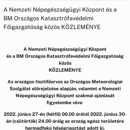
A Nemzeti Népegészségügyi Központ és a
BM Országos Katasztrófavédelmi
Főigazgatóság közös KÖZLEMÉNYE
A Nemzeti Népegészségügyi Központ
és a BM Országos Katasztrófavédelmi Főigazgatóság
közös
KÖZLEMÉNYE
Az országos tisztifőorvos az Országos Meteorológiai
Szolgálat előrejelzése alapján, valamint a Nemzeti
Népegészségügyi Központ
szakmai ajánlását
figyelembe véve
2022. június 27-én (hétfő) 00.00 órától 2022. június 30-
án (csütörtök) 24.00 óráig az ország egész területére
harmadfokú hőségriasztást adott ki.