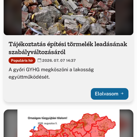
Tájékoztatás építési törmelék leadásának
szabályváltozásáról
Populáris hír
2026. 07. 07 14:37
A győri GYHG megköszöni a lakosság
együttműködését.
Elolvasom