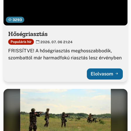
3293
Hőségriasztás
Populáris hír
2026. 07. 06 21:24
FRISSÍTVE! A hőségriasztás meghosszabbodik,
szombattól már harmadfokú riasztás lesz érvényben
Elolvasom