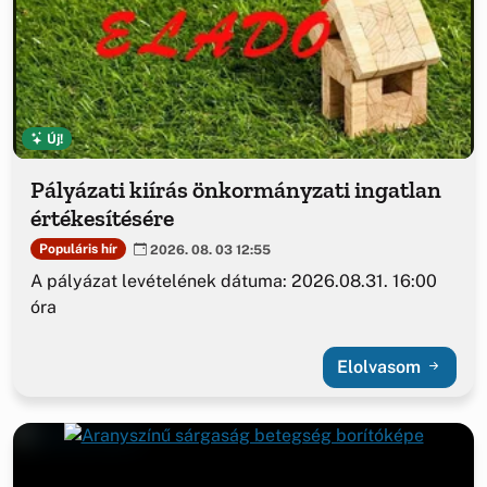
Új!
Pályázati kiírás önkormányzati ingatlan
értékesítésére
Populáris hír
2026. 08. 03 12:55
A pályázat levételének dátuma: 2026.08.31. 16:00
óra
Elolvasom