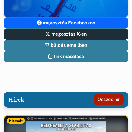
megosztás Facebookon
megosztás X-en
küldés emailben
link másolása
Hírek
Összes hír
Kiemelt