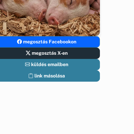
megosztás Facebookon
megosztás X-en
küldés emailben
link másolása