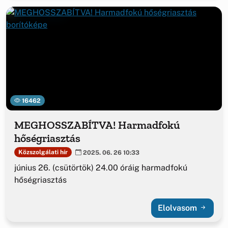
16462
MEGHOSSZABÍTVA! Harmadfokú
hőségriasztás
Közszolgálati hír
2025. 06. 26 10:33
június 26. (csütörtök) 24.00 óráig harmadfokú
hőségriasztás
Elolvasom