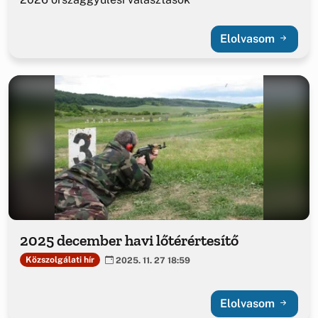
Elolvasom
2025 december havi lőtérértesítő
Közszolgálati hír
2025. 11. 27 18:59
Elolvasom