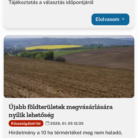
Tájékoztatás a választás időpontjáról
Elolvasom
Újabb földterületek megvásárlására
nyílik lehetőség
Közszolgálati hír
2026. 01. 05 12:35
Hirdetmény a 10 ha térmértéket meg nem haladó,