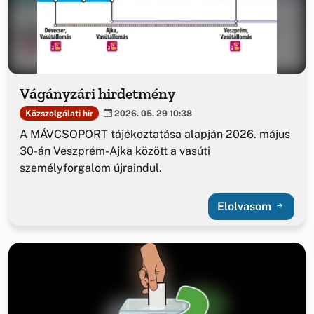
Vágányzári hirdetmény
Közszolgálati hír
2026. 05. 29 10:38
A MÁVCSOPORT tájékoztatása alapján 2026. május
30-án Veszprém-Ajka között a vasúti
személyforgalom újraindul.
Elolvasom