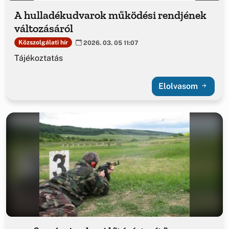
A hulladékudvarok működési rendjének
változásáról
Közszolgálati hír
2026. 03. 05 11:07
Tájékoztatás
Elolvasom