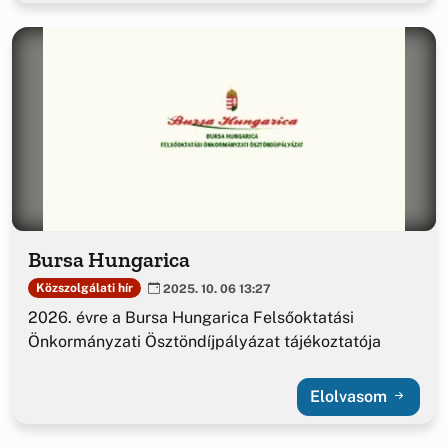
Bursa Hungarica
Közszolgálati hír
2025. 10. 06 13:27
2026. évre a Bursa Hungarica Felsőoktatási
Önkormányzati Ösztöndíjpályázat tájékoztatója
Elolvasom