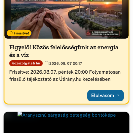
Frissítve!
Figyelő! Közös felelősségünk az energia
és a víz
Közszolgálati hír
2026. 08. 07 20:17
Frissítve: 2026.08.07. péntek 20:00 Folyamatosan
frissülő tájékoztató az Útirány.hu kezelésében
Elolvasom