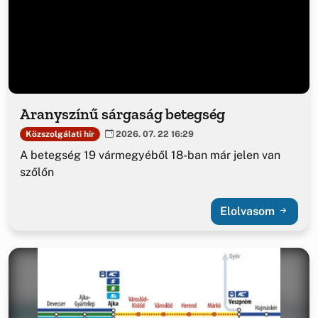
Aranyszínű sárgaság betegség
Közszolgálati hír
2026. 07. 22 16:29
A betegség 19 vármegyéből 18-ban már jelen van
szőlőn
Elolvasom