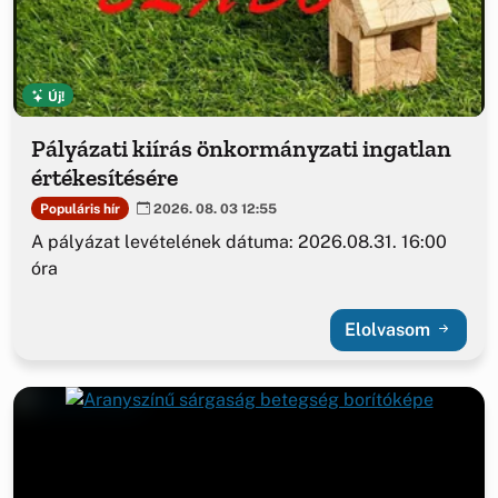
Új!
Pályázati kiírás önkormányzati ingatlan
értékesítésére
Populáris hír
2026. 08. 03 12:55
A pályázat levételének dátuma: 2026.08.31. 16:00
óra
Elolvasom