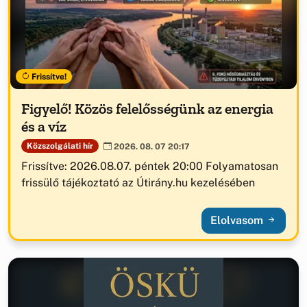
Frissítve!
Figyelő! Közös felelősségünk az energia
és a víz
Közszolgálati hír
2026. 08. 07 20:17
Frissítve: 2026.08.07. péntek 20:00 Folyamatosan
frissülő tájékoztató az Útirány.hu kezelésében
Elolvasom