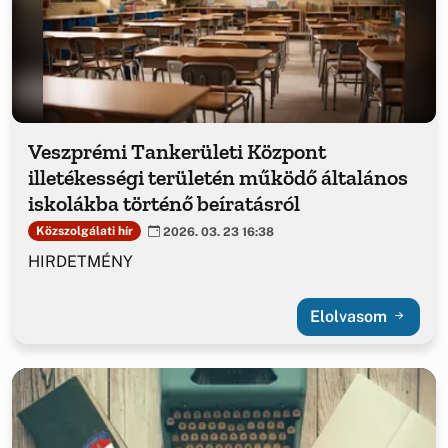
Veszprémi Tankerületi Központ
illetékességi területén működő általános
iskolákba történő beíratásról
Közszolgálati hír
2026. 03. 23 16:38
HIRDETMÉNY
Elolvasom