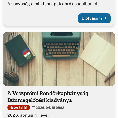
Az anyaság a mindennapok apró csodáiban él...
Elolvasom
A Veszprémi Rendőrkapitányság
Bűnmegelőzési kiadványa
Hatósági hír
2026. 04. 16 09:12
2026. áprilisi hírlevél