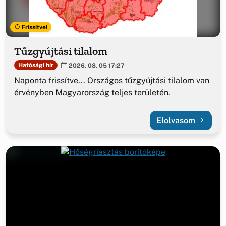
Frissítve!
Tűzgyújtási tilalom
Hatósági hír
2026. 08. 05 17:27
Naponta frissítve... Országos tűzgyújtási tilalom van
érvényben Magyarország teljes területén.
Elolvasom