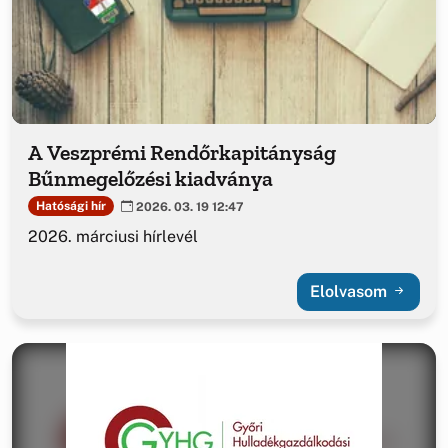
A Veszprémi Rendőrkapitányság
Bűnmegelőzési kiadványa
Hatósági hír
2026. 03. 19 12:47
2026. márciusi hírlevél
Elolvasom