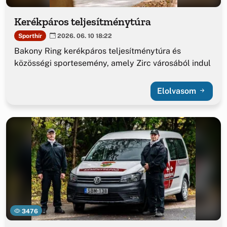
Kerékpáros teljesítménytúra
Sporthír
2026. 06. 10 18:22
Bakony Ring kerékpáros teljesítménytúra és
közösségi sportesemény, amely Zirc városából indul
Elolvasom
3476