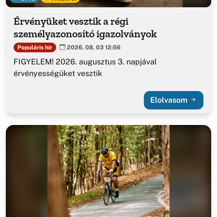
Érvényüket vesztik a régi
személyazonosító igazolványok
Populáris hír
2026. 08. 03 12:56
FIGYELEM! 2026. augusztus 3. napjával
érvényességüket vesztik
Elolvasom