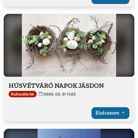
HÚSVÉTVÁRÓ NAPOK JÁSDON
Kulturális hír
2026. 03. 31 11:22
Elolvasom