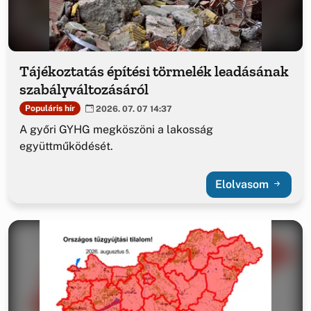
Tájékoztatás építési törmelék leadásának
szabályváltozásáról
Populáris hír
2026. 07. 07 14:37
A győri GYHG megköszöni a lakosság
együttműködését.
Elolvasom