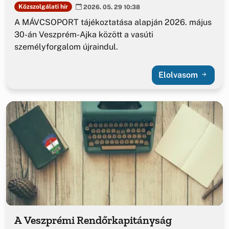
Közszolgálati hír
2026. 05. 29 10:38
A MÁVCSOPORT tájékoztatása alapján 2026. május
30-án Veszprém-Ajka között a vasúti
személyforgalom újraindul.
Elolvasom
A Veszprémi Rendőrkapitányság