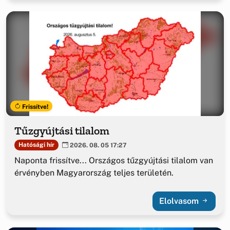
Frissítve!
Tűzgyújtási tilalom
Hatósági hír
2026. 08. 05 17:27
Naponta frissítve... Országos tűzgyújtási tilalom van
érvényben Magyarország teljes területén.
Elolvasom