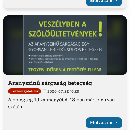
Elolvasom
Aranyszínű sárgaság betegség
Közszolgálati hír
2026. 07. 22 16:29
A betegség 19 vármegyéből 18-ban már jelen van
szőlőn
Elolvasom