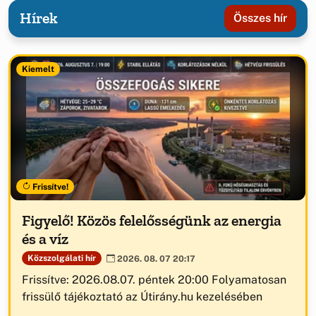
Hírek
Összes hír
Kiemelt
Frissítve!
Figyelő! Közös felelősségünk az energia
és a víz
Közszolgálati hír
2026. 08. 07 20:17
Frissítve: 2026.08.07. péntek 20:00 Folyamatosan
frissülő tájékoztató az Útirány.hu kezelésében