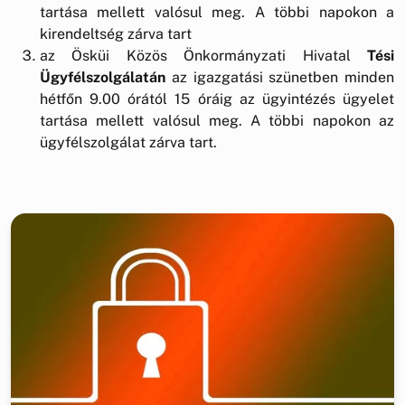
tartása mellett valósul meg. A többi napokon a
kirendeltség zárva tart
az Ösküi Közös Önkormányzati Hivatal
Tési
Ügyfélszolgálatán
az igazgatási szünetben minden
hétfőn 9.00 órától 15 óráig az ügyintézés ügyelet
tartása mellett valósul meg. A többi napokon az
ügyfélszolgálat zárva tart.