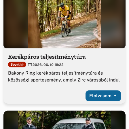
Kerékpáros teljesítménytúra
Sporthír
2026. 06. 10 18:22
Bakony Ring kerékpáros teljesítménytúra és
közösségi sportesemény, amely Zirc városából indul
Elolvasom