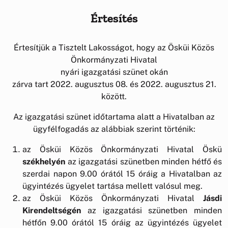
Értesítés
Értesítjük a Tisztelt Lakosságot, hogy az Ösküi Közös
Önkormányzati Hivatal
nyári igazgatási szünet okán
zárva tart 2022. augusztus 08. és 2022. augusztus 21.
között.
Az igazgatási szünet időtartama alatt a Hivatalban az
ügyfélfogadás az alábbiak szerint történik:
az Ösküi Közös Önkormányzati Hivatal Öskü
székhelyén
az igazgatási szünetben minden hétfő és
szerdai napon 9.00 órától 15 óráig a Hivatalban az
ügyintézés ügyelet tartása mellett valósul meg.
az Ösküi Közös Önkormányzati Hivatal
Jásdi
Kirendeltségén
az igazgatási szünetben minden
hétfőn 9.00 órától 15 óráig az ügyintézés ügyelet