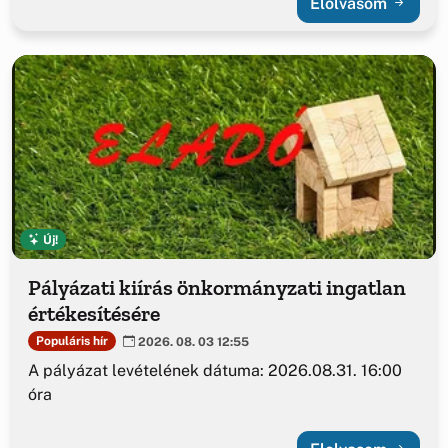
Elolvasom
Új!
Pályázati kiírás önkormányzati ingatlan
értékesítésére
Populáris hír
2026. 08. 03 12:55
A pályázat levételének dátuma: 2026.08.31. 16:00
óra