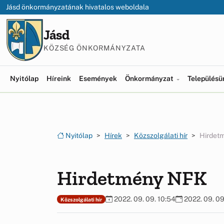
Ugrás a menüre
Ugrás a tartalomra
Jásd önkormányzatának hivatalos weboldala
Jásd
KÖZSÉG ÖNKORMÁNYZATA
Nyitólap
Híreink
Események
Önkormányzat
Település
Nyitólap
Hírek
Közszolgálati hír
Hirdet
Hirdetmény NFK
2022. 09. 09. 10:54
2022. 09. 09
Közszolgálati hír