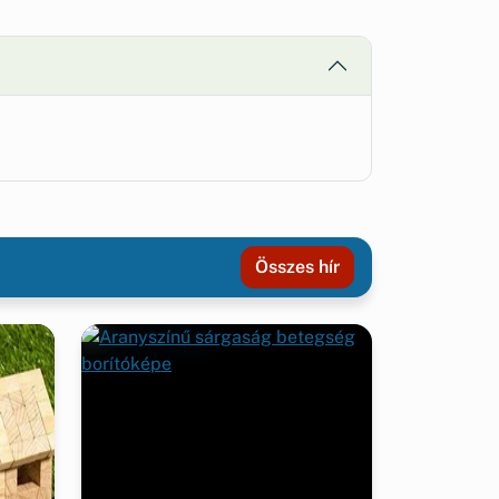
Összes hír