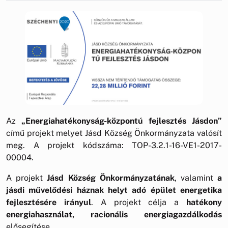
Az
„Energiahatékonyság-központú fejlesztés Jásdon”
című projekt melyet Jásd Község Önkormányzata valósít
meg. A projekt kódszáma: TOP-3.2.1-16-VE1-2017-
00004.
A projekt
Jásd Község Önkormányzatának
, valamint
a
jásdi művelődési háznak helyt adó épület energetika
fejlesztésére irányul
. A projekt célja a
hatékony
energiahasználat, racionális energiagazdálkodás
elősegítése.