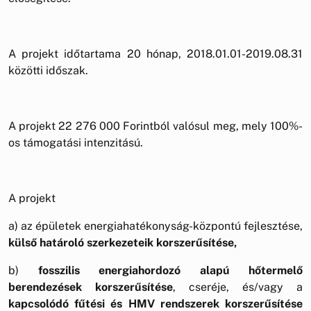
A projekt időtartama 20 hónap, 2018.01.01-2019.08.31
közötti időszak.
A projekt 22 276 000 Forintból valósul meg, mely 100%-
os támogatási intenzitású.
A projekt
a) az épületek energiahatékonyság-központú fejlesztése,
külső határoló szerkezeteik korszerűsítése,
b)
fosszilis energiahordozó alapú hőtermelő
berendezések korszerűsítése
, cseréje, és/vagy a
kapcsolódó fűtési és HMV rendszerek korszerűsítése