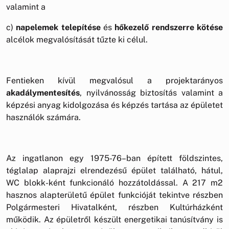
valamint a
c)
napelemek telepítése
és
hőkezelő rendszerre kötése
alcélok megvalósítását tűzte ki célul.
Fentieken kívül megvalósul a projektarányos
akadálymentesítés
, nyilvánosság biztosítás valamint a
képzési anyag kidolgozása és képzés tartása az épületet
használók számára.
Az ingatlanon egy 1975-76–ban épített földszintes,
téglalap alaprajzi elrendezésű épület található, hátul,
WC blokk-ként funkcionáló hozzátoldással. A 217 m2
hasznos alapterületű épület funkcióját tekintve részben
Polgármesteri Hivatalként, részben Kultúrházként
működik. Az épületről készült energetikai tanúsítvány is