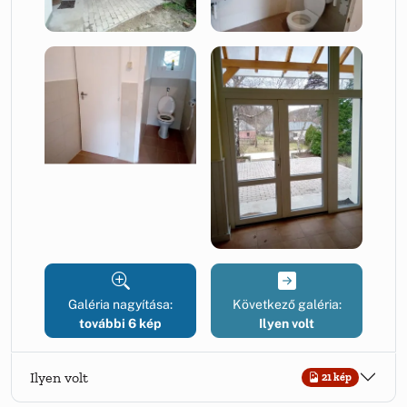
Galéria nagyítása:
Következő galéria:
további 6 kép
Ilyen volt
Ilyen volt
21 kép