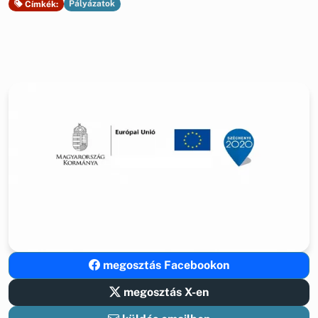
Pályázatok
Címkék:
megosztás Facebookon
megosztás X-en