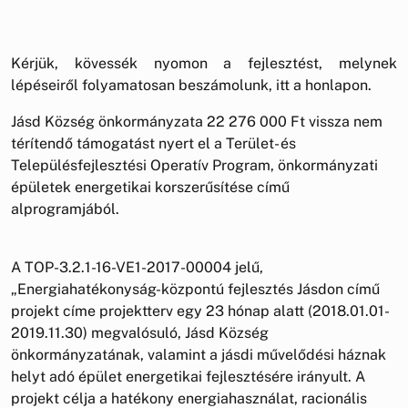
Kérjük, kövessék nyomon a fejlesztést, melynek
lépéseiről folyamatosan beszámolunk, itt a honlapon.
Jásd Község önkormányzata 22 276 000 Ft vissza nem
térítendő támogatást nyert el a Terület- és
Településfejlesztési Operatív Program, önkormányzati
épületek energetikai korszerűsítése című
alprogramjából.
A TOP-3.2.1-16-VE1-2017-00004 jelű,
„Energiahatékonyság-központú fejlesztés Jásdon című
projekt címe projektterv egy 23 hónap alatt (2018.01.01-
2019.11.30) megvalósuló, Jásd Község
önkormányzatának, valamint a jásdi művelődési háznak
helyt adó épület energetikai fejlesztésére irányult. A
projekt célja a hatékony energiahasználat, racionális