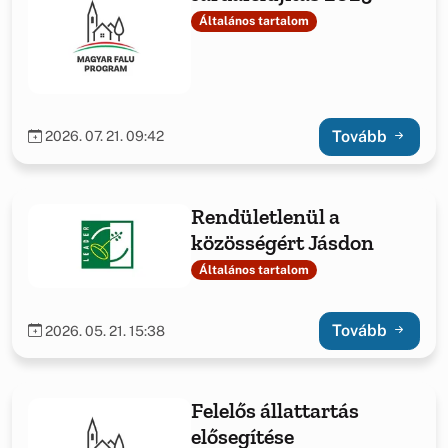
Általános tartalom
Tovább
2026. 07. 21. 09:42
Rendületlenül a
közösségért Jásdon
Általános tartalom
Tovább
2026. 05. 21. 15:38
Felelős állattartás
elősegítése