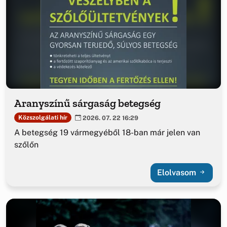
Aranyszínű sárgaság betegség
Közszolgálati hír
2026. 07. 22 16:29
A betegség 19 vármegyéből 18-ban már jelen van
szőlőn
Elolvasom