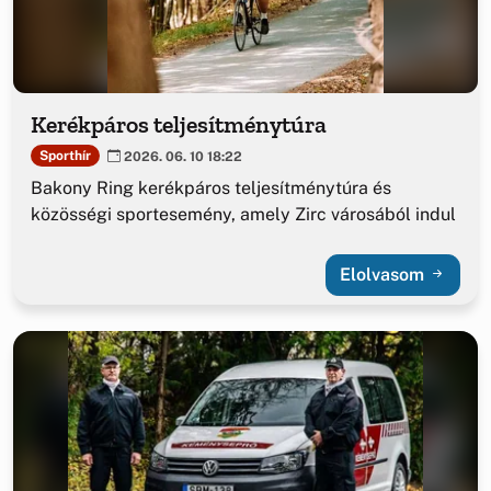
Kerékpáros teljesítménytúra
Sporthír
2026. 06. 10 18:22
Bakony Ring kerékpáros teljesítménytúra és
közösségi sportesemény, amely Zirc városából indul
Elolvasom