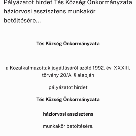
Pályázatot hirdet Tés Község Önkormányzata
háziorvosi asszisztens munkakör
betöltésére...
Tés Község Önkormányzata
a Közalkalmazottak jogállásáról szóló 1992. évi XXXIII.
törvény 20/A. § alapján
pályázatot hirdet
Tés Község Önkormányzata
háziorvosi asszisztens
munkakör betöltésére.