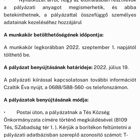
a pályázati anyagot megismerhetik, és abba
betekinthetnek, a pályázattal összefüggő személyes
adatainak kezeléséhez hozzájárul
A munkakör betölthetőségének időpontja:
A munkakör legkorábban 2022. szeptember 1. napjától
tölthető be.
A pályázat benyújtásának határideje:
2022. július 19.
A pályázati kiírással kapcsolatosan további információt
Czaltik Éva nyújt, a 0688/588-560 -os telefonszámon.
A pályázatok benyújtásának módja:
• Postai úton, a pályázatnak a Tés Község
Önkormányzata címére történő megküldésével (8109
Tés, SZabadság tér 1. ). Kérjük a borítékon feltüntetni a
pályázati adatbázisban szereplő azonosító számot: T-