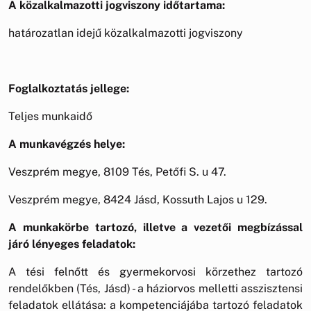
A közalkalmazotti jogviszony időtartama:
határozatlan idejű közalkalmazotti jogviszony
Foglalkoztatás jellege:
Teljes munkaidő
A munkavégzés helye:
Veszprém megye, 8109 Tés, Petőfi S. u 47.
Veszprém megye, 8424 Jásd, Kossuth Lajos u 129.
A munkakörbe tartozó, illetve a vezetői megbízással
járó lényeges feladatok:
A tési felnőtt és gyermekorvosi körzethez tartozó
rendelőkben (Tés, Jásd) - a háziorvos melletti asszisztensi
feladatok ellátása: a kompetenciájába tartozó feladatok