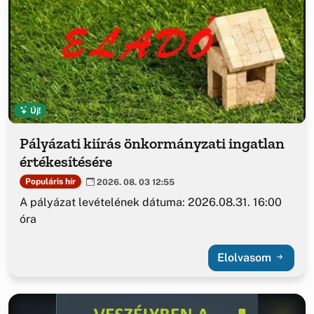
Új!
Pályázati kiírás önkormányzati ingatlan
értékesítésére
Populáris hír
2026. 08. 03 12:55
A pályázat levételének dátuma: 2026.08.31. 16:00
óra
Elolvasom