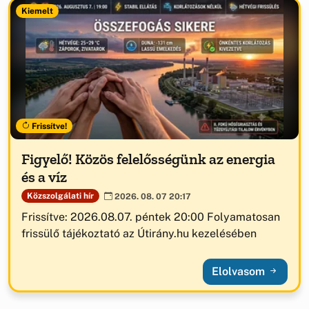
Kiemelt
Frissítve!
Figyelő! Közös felelősségünk az energia
és a víz
Közszolgálati hír
2026. 08. 07 20:17
Frissítve: 2026.08.07. péntek 20:00 Folyamatosan
frissülő tájékoztató az Útirány.hu kezelésében
Elolvasom