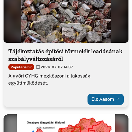
Tájékoztatás építési törmelék leadásának
szabályváltozásáról
Populáris hír
2026. 07. 07 14:37
A győri GYHG megköszöni a lakosság
együttműködését.
Elolvasom