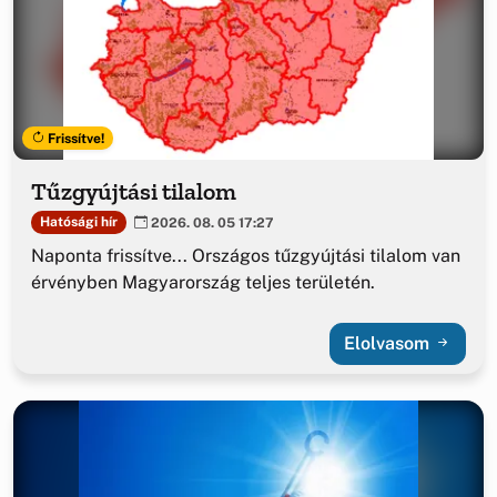
Frissítve!
Tűzgyújtási tilalom
Hatósági hír
2026. 08. 05 17:27
Naponta frissítve... Országos tűzgyújtási tilalom van
érvényben Magyarország teljes területén.
Elolvasom