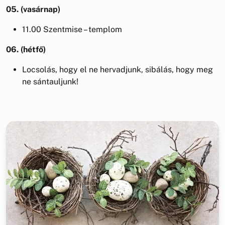
05. (vasárnap)
11.00 Szentmise – templom
06. (hétfő)
Locsolás, hogy el ne hervadjunk, sibálás, hogy meg
ne sántauljunk!