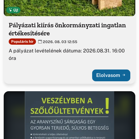
Új!
Pályázati kiírás önkormányzati ingatlan
értékesítésére
Populáris hír
2026. 08. 03 12:55
A pályázat levételének dátuma: 2026.08.31. 16:00
óra
Elolvasom