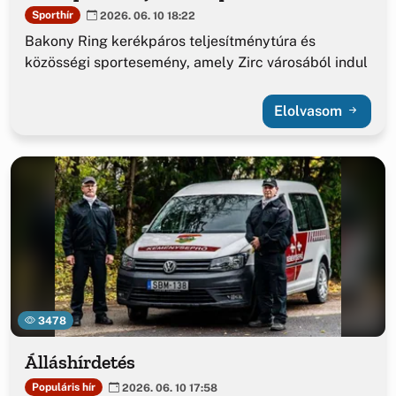
Sporthír
2026. 06. 10 18:22
Bakony Ring kerékpáros teljesítménytúra és
közösségi sportesemény, amely Zirc városából indul
Elolvasom
3478
Álláshírdetés
Populáris hír
2026. 06. 10 17:58