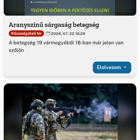
Aranyszínű sárgaság betegség
Közszolgálati hír
2026. 07. 22 16:29
A betegség 19 vármegyéből 18-ban már jelen van
szőlőn
Elolvasom