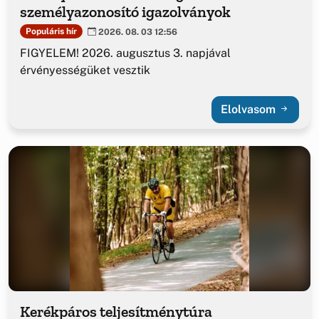
személyazonosító igazolványok
Populáris hír
2026. 08. 03 12:56
FIGYELEM! 2026. augusztus 3. napjával
érvényességüket vesztik
Elolvasom
Kerékpáros teljesítménytúra