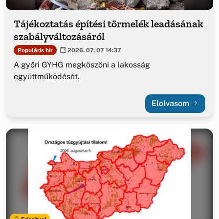
Tájékoztatás építési törmelék leadásának
szabályváltozásáról
Populáris hír
2026. 07. 07 14:37
A győri GYHG megköszöni a lakosság
együttműködését.
Elolvasom