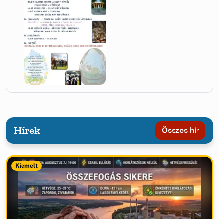
Hírek
Összes hír
Kiemelt