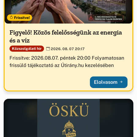
Frissítve!
Figyelő! Közös felelősségünk az energia
és a víz
Közszolgálati hír
2026. 08. 07 20:17
Frissítve: 2026.08.07. péntek 20:00 Folyamatosan
frissülő tájékoztató az Útirány.hu kezelésében
Elolvasom