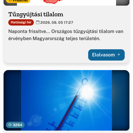
Frissítve!
Tűzgyújtási tilalom
Hatósági hír
2026. 08. 05 17:27
Naponta frissítve... Országos tűzgyújtási tilalom van
érvényben Magyarország teljes területén.
Elolvasom
3264