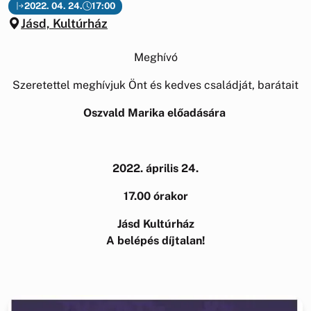
2022. 04. 24.
17:00
Jásd, Kultúrház
Meghívó
Szeretettel meghívjuk Önt és kedves családját, barátait
Oszvald Marika előadására
2022. április 24.
17.00 órakor
Jásd Kultúrház
A belépés díjtalan!