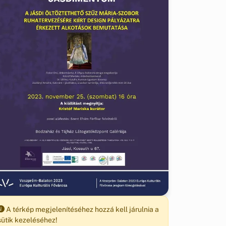
A térkép megjelenítéséhez hozzá kell járulnia a
sütik kezeléséhez!