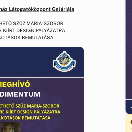
ájház Látogatóközpont Galériája
THETŐ SZŰZ MÁRIA-SZOBOR
 KIÍRT DESIGN PÁLYÁZATRA
KOTÁSOK BEMUTATÁSA