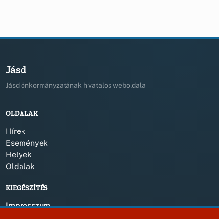
Jásd
Jásd önkormányzatának hivatalos weboldala
OLDALAK
Hírek
Események
Helyek
Oldalak
KIEGÉSZÍTÉS
Impresszum