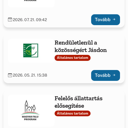
Tovább
2026. 07. 21. 09:42
Rendületlenül a
közösségért Jásdon
Általános tartalom
Tovább
2026. 05. 21. 15:38
Felelős állattartás
elősegítése
Általános tartalom