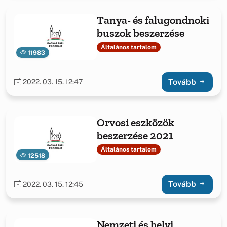
Tanya- és falugondnoki
buszok beszerzése
Általános tartalom
11983
Tovább
2022. 03. 15. 12:47
Orvosi eszközök
beszerzése 2021
Általános tartalom
12518
Tovább
2022. 03. 15. 12:45
Nemzeti és helyi