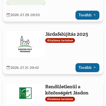
Tovább
2026. 07. 29. 09:53
Járdafelújítás 2025
Általános tartalom
Tovább
2026. 07. 21. 09:42
Rendületlenül a
közösségért Jásdon
Általános tartalom