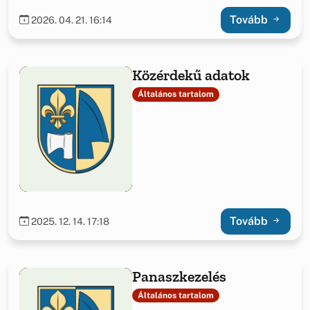
Tovább
2026. 04. 21. 16:14
Közérdekű adatok
Általános tartalom
Tovább
2025. 12. 14. 17:18
Panaszkezelés
Általános tartalom