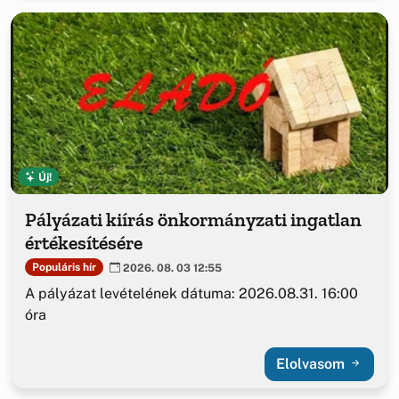
Új!
Pályázati kiírás önkormányzati ingatlan
értékesítésére
Populáris hír
2026. 08. 03 12:55
A pályázat levételének dátuma: 2026.08.31. 16:00
óra
Elolvasom