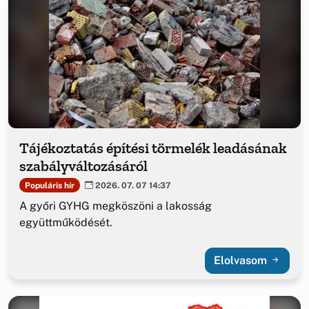
Tájékoztatás építési törmelék leadásának
szabályváltozásáról
Populáris hír
2026. 07. 07 14:37
A győri GYHG megköszöni a lakosság
együttműködését.
Elolvasom