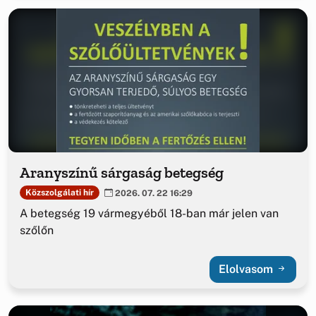
Aranyszínű sárgaság betegség
Közszolgálati hír
2026. 07. 22 16:29
A betegség 19 vármegyéből 18-ban már jelen van
szőlőn
Elolvasom