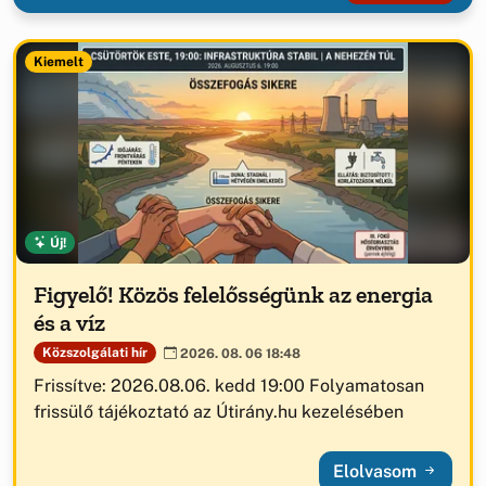
Kiemelt
Új!
Figyelő! Közös felelősségünk az energia
és a víz
Közszolgálati hír
2026. 08. 06 18:48
Frissítve: 2026.08.06. kedd 19:00 Folyamatosan
frissülő tájékoztató az Útirány.hu kezelésében
Elolvasom