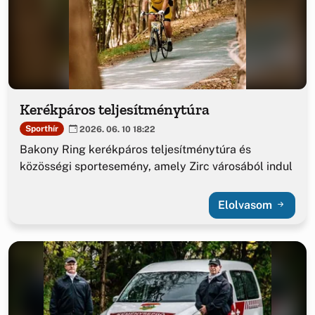
Kerékpáros teljesítménytúra
Sporthír
2026. 06. 10 18:22
Bakony Ring kerékpáros teljesítménytúra és
közösségi sportesemény, amely Zirc városából indul
Elolvasom