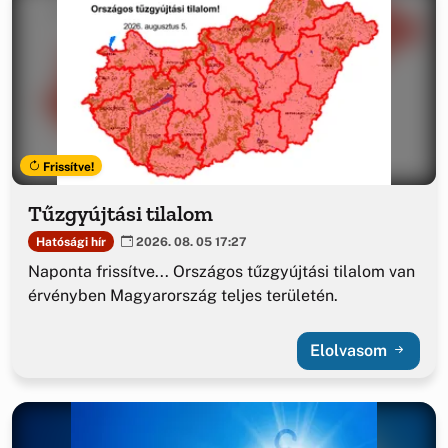
Frissítve!
Tűzgyújtási tilalom
Hatósági hír
2026. 08. 05 17:27
Naponta frissítve... Országos tűzgyújtási tilalom van
érvényben Magyarország teljes területén.
Elolvasom