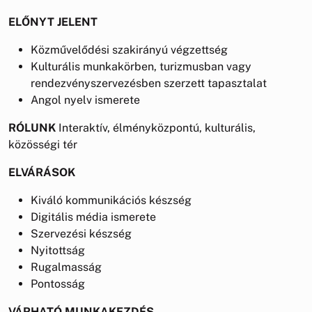
ELŐNYT JELENT
Közművelődési szakirányú végzettség
Kulturális munkakörben, turizmusban vagy
rendezvényszervezésben szerzett tapasztalat
Angol nyelv ismerete
RÓLUNK
Interaktív, élményközpontú, kulturális,
közösségi tér
ELVÁRÁSOK
Kiváló kommunikációs készség
Digitális média ismerete
Szervezési készség
Nyitottság
Rugalmasság
Pontosság
VÁRHATÓ MUNKAKEZDÉS