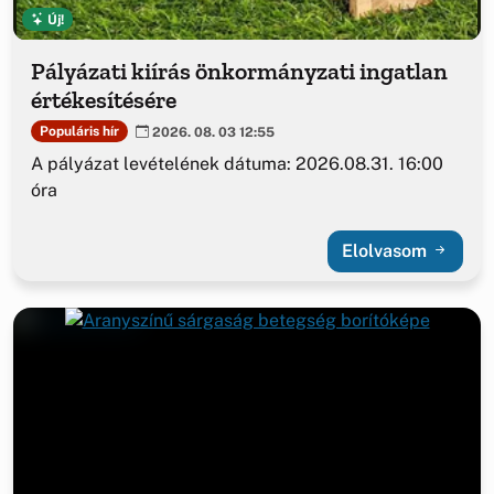
Új!
Pályázati kiírás önkormányzati ingatlan
értékesítésére
Populáris hír
2026. 08. 03 12:55
A pályázat levételének dátuma: 2026.08.31. 16:00
óra
Elolvasom