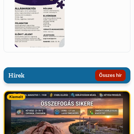
Hírek
Összes hír
Kiemelt