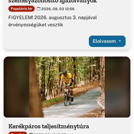
személyazonosító igazolványok
Populáris hír
2026. 08. 03 12:56
FIGYELEM! 2026. augusztus 3. napjával
érvényességüket vesztik
Elolvasom
Kerékpáros teljesítménytúra