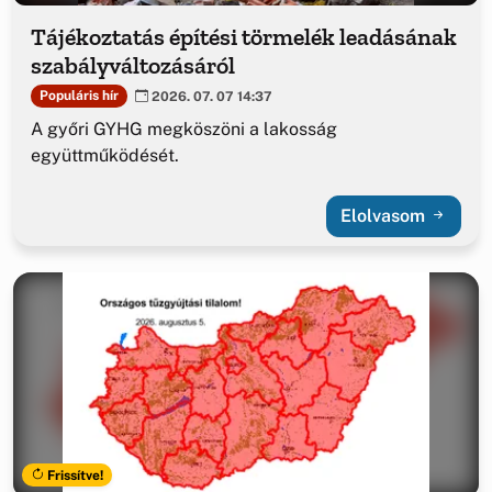
Tájékoztatás építési törmelék leadásának
szabályváltozásáról
Populáris hír
2026. 07. 07 14:37
A győri GYHG megköszöni a lakosság
együttműködését.
Elolvasom
Frissítve!