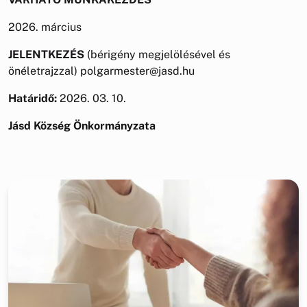
2026. március
JELENTKEZÉS
(bérigény megjelölésével és
önéletrajzzal) polgarmester@jasd.hu
Határidő:
2026. 03. 10.
Jásd Község Önkormányzata