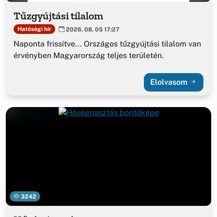
Tűzgyújtási tilalom
Hatósági hír
2026. 08. 05 17:27
Naponta frissítve... Országos tűzgyújtási tilalom van
érvényben Magyarország teljes területén.
Elolvasom
3242