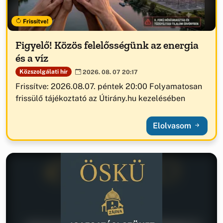
Frissítve!
Figyelő! Közös felelősségünk az energia
és a víz
Közszolgálati hír
2026. 08. 07 20:17
Frissítve: 2026.08.07. péntek 20:00 Folyamatosan
frissülő tájékoztató az Útirány.hu kezelésében
Elolvasom