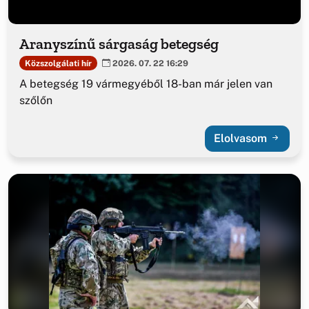
Aranyszínű sárgaság betegség
Közszolgálati hír
2026. 07. 22 16:29
A betegség 19 vármegyéből 18-ban már jelen van
szőlőn
Elolvasom