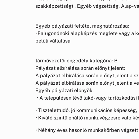
szakképzettség) , Egyéb végzettség, Alap- 
Egyéb pályázati feltétel meghatározása:
- Falugondnoki alapképzés megléte vagy a k
belüli vállalása
Járművezetői engedély kategória: B
Pályázat elbírálása során előnyt jelent:
A pályázat elbírálása során előnyt jelent a 
A pályázat elbírálása során előnyt jelent a v
Egyéb pályázati előnyök:
• A településen lévő lakó- vagy tartózkodási 
• Tisztelettudó, jó kommunikációs képesség,
• Kiváló szintű önálló munkavégzésre való k
• Néhány éves hasonló munkakörben végzett 