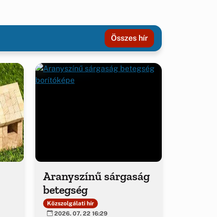
Összes hír
Aranyszínű sárgaság
betegség
Közszolgálati hír
2026. 07. 22 16:29