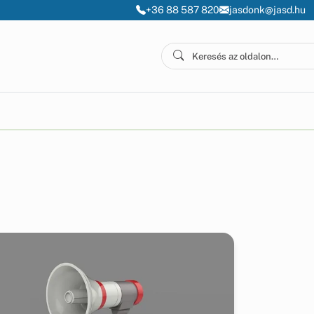
+36 88 587 820
jasdonk@jasd.hu