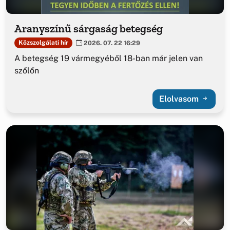
Aranyszínű sárgaság betegség
Közszolgálati hír
2026. 07. 22 16:29
A betegség 19 vármegyéből 18-ban már jelen van
szőlőn
Elolvasom