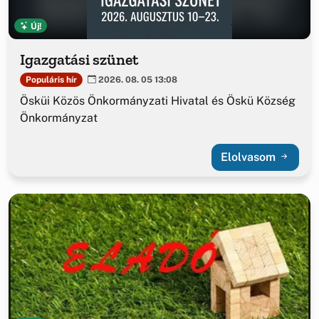
Új!
Igazgatási szünet
Populáris hír
2026. 08. 05 13:08
Ösküi Közös Önkormányzati Hivatal és Öskü Község
Önkormányzat
Elolvasom