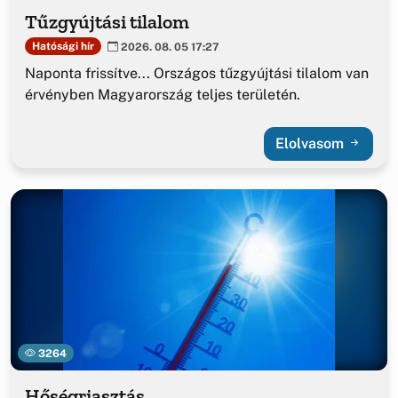
Tűzgyújtási tilalom
Hatósági hír
2026. 08. 05 17:27
Naponta frissítve... Országos tűzgyújtási tilalom van
érvényben Magyarország teljes területén.
Elolvasom
3264
Hőségriasztás