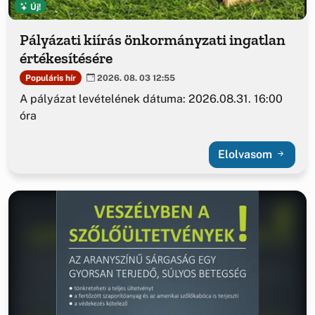
Új!
Pályázati kiírás önkormányzati ingatlan
értékesítésére
Populáris hír
2026. 08. 03 12:55
A pályázat levételének dátuma: 2026.08.31. 16:00
óra
Elolvasom