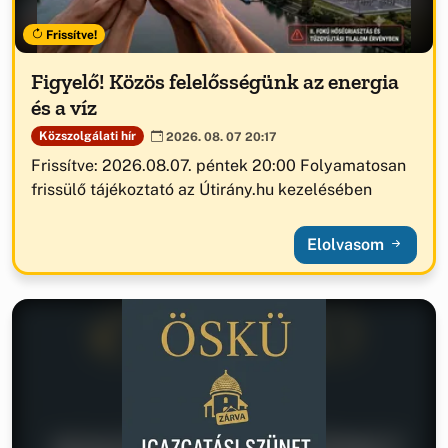
Frissítve!
Figyelő! Közös felelősségünk az energia
és a víz
Közszolgálati hír
2026. 08. 07 20:17
Frissítve: 2026.08.07. péntek 20:00 Folyamatosan
frissülő tájékoztató az Útirány.hu kezelésében
Elolvasom