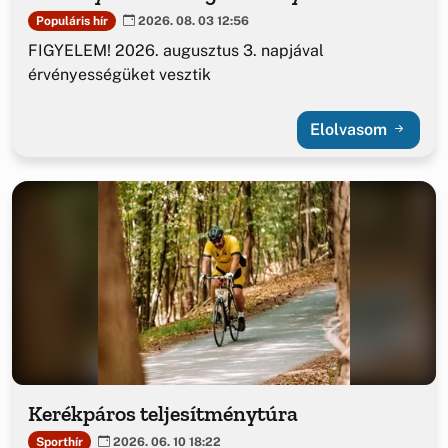
Populáris hír
2026. 08. 03 12:56
FIGYELEM! 2026. augusztus 3. napjával
érvényességüket vesztik
Elolvasom
Kerékpáros teljesítménytúra
Sporthír
2026. 06. 10 18:22