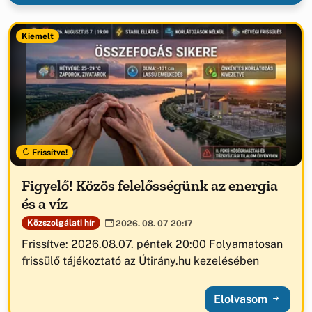
Kiemelt
Frissítve!
Figyelő! Közös felelősségünk az energia
és a víz
Közszolgálati hír
2026. 08. 07 20:17
Frissítve: 2026.08.07. péntek 20:00 Folyamatosan
frissülő tájékoztató az Útirány.hu kezelésében
Elolvasom