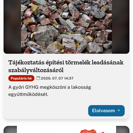
Tájékoztatás építési törmelék leadásának
szabályváltozásáról
Populáris hír
2026. 07. 07 14:37
A győri GYHG megköszöni a lakosság
együttműködését.
Elolvasom