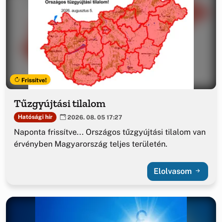
Frissítve!
Tűzgyújtási tilalom
Hatósági hír
2026. 08. 05 17:27
Naponta frissítve... Országos tűzgyújtási tilalom van
érvényben Magyarország teljes területén.
Elolvasom