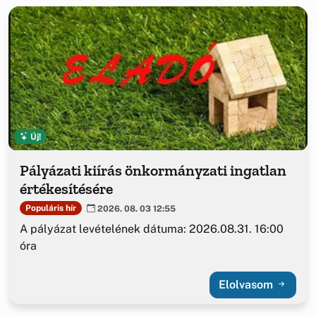
Új!
Pályázati kiírás önkormányzati ingatlan
értékesítésére
Populáris hír
2026. 08. 03 12:55
A pályázat levételének dátuma: 2026.08.31. 16:00
óra
Elolvasom