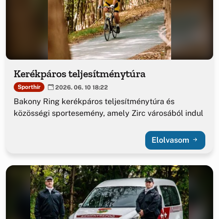
Kerékpáros teljesítménytúra
Sporthír
2026. 06. 10 18:22
Bakony Ring kerékpáros teljesítménytúra és
közösségi sportesemény, amely Zirc városából indul
Elolvasom