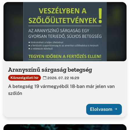
Aranyszínű sárgaság betegség
Közszolgálati hír
2026. 07. 22 16:29
A betegség 19 vármegyéből 18-ban már jelen van
szőlőn
Elolvasom