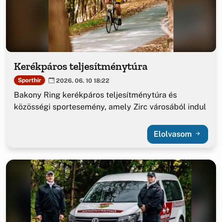
Kerékpáros teljesítménytúra
Sporthír
2026. 06. 10 18:22
Bakony Ring kerékpáros teljesítménytúra és
közösségi sportesemény, amely Zirc városából indul
Elolvasom