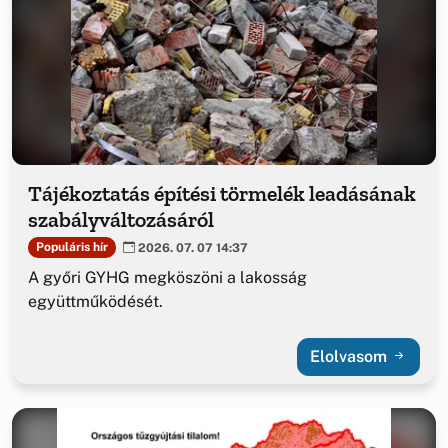
Tájékoztatás építési törmelék leadásának
szabályváltozásáról
Populáris hír
2026. 07. 07 14:37
A győri GYHG megköszöni a lakosság
együttműködését.
Elolvasom