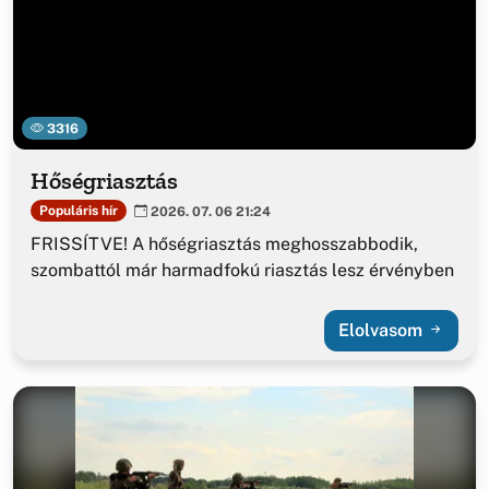
3316
Hőségriasztás
Populáris hír
2026. 07. 06 21:24
FRISSÍTVE! A hőségriasztás meghosszabbodik,
szombattól már harmadfokú riasztás lesz érvényben
Elolvasom