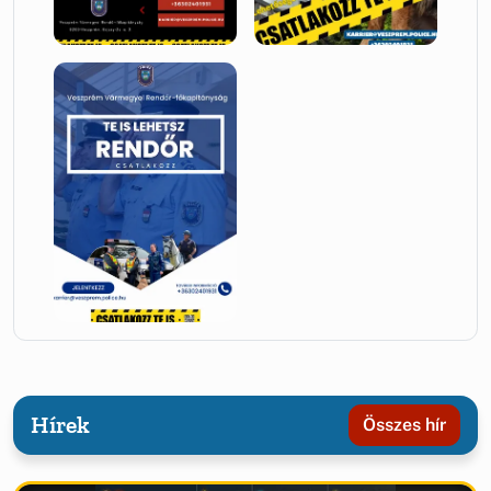
Hírek
Összes hír