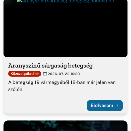
Aranyszínű sárgaság betegség
Közszolgálati hír
2026. 07. 22 16:29
A betegség 19 vármegyéből 18-ban már jelen van
szőlőn
Elolvasom