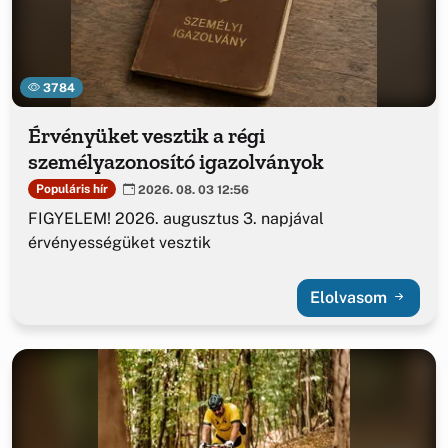
3784
Érvényüket vesztik a régi
személyazonosító igazolványok
Populáris hír
2026. 08. 03 12:56
FIGYELEM! 2026. augusztus 3. napjával
érvényességüket vesztik
Elolvasom