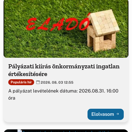
Pályázati kiírás önkormányzati ingatlan
értékesítésére
Populáris hír
2026. 08. 03 12:55
A pályázat levételének dátuma: 2026.08.31. 16:00
óra
Elolvasom