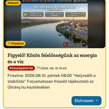
Kiemelt
Frissítve!
Figyelő! Közös felelősségünk az energia
és a víz
Közszolgálati hír
2026. 08. 10 10:43
Frissítve: 2026.08.10. péntek 08:00 "Helyreállt a
stabilitás" Folyamatosan frissülő tájékoztató az
Útirány.hu kezelésében
Elolvasom