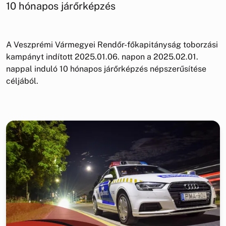
10 hónapos járőrképzés
A Veszprémi Vármegyei Rendőr-főkapitányság toborzási
kampányt indított 2025.01.06. napon a 2025.02.01.
nappal induló 10 hónapos járőrképzés népszerűsítése
céljából.