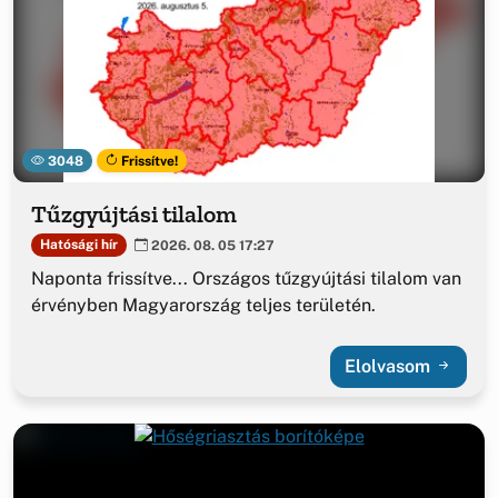
3048
Frissítve!
Tűzgyújtási tilalom
Hatósági hír
2026. 08. 05 17:27
Naponta frissítve... Országos tűzgyújtási tilalom van
érvényben Magyarország teljes területén.
Elolvasom