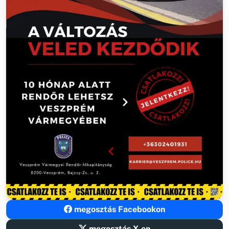
megosztás Facebookon
megosztás X-en