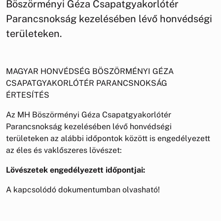
Böszörményi Géza Csapatgyakorlótér
Parancsnokság kezelésében lévő honvédségi
területeken.
MAGYAR HONVÉDSÉG BÖSZÖRMÉNYI GÉZA
CSAPATGYAKORLÓTÉR PARANCSNOKSÁG
ÉRTESÍTÉS
Az MH Böszörményi Géza Csapatgyakorlótér
Parancsnokság kezelésében lévő honvédségi
területeken az alábbi időpontok között is engedélyezett
az éles és vaklőszeres lövészet:
Lövészetek engedélyezett időpontjai:
A kapcsolódó dokumentumban olvasható!