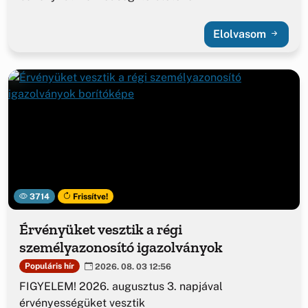
Elolvasom
3714
Frissítve!
Érvényüket vesztik a régi
személyazonosító igazolványok
Populáris hír
2026. 08. 03 12:56
FIGYELEM! 2026. augusztus 3. napjával
érvényességüket vesztik