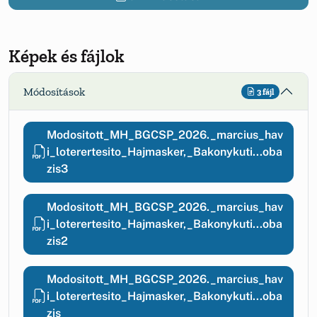
Képek és fájlok
Módosítások
3 fájl
Modositott_MH_BGCSP_2026._marcius_hav
i_loterertesito_Hajmasker,_Bakonykuti...oba
zis3
Modositott_MH_BGCSP_2026._marcius_hav
i_loterertesito_Hajmasker,_Bakonykuti...oba
zis2
Modositott_MH_BGCSP_2026._marcius_hav
i_loterertesito_Hajmasker,_Bakonykuti...oba
zis