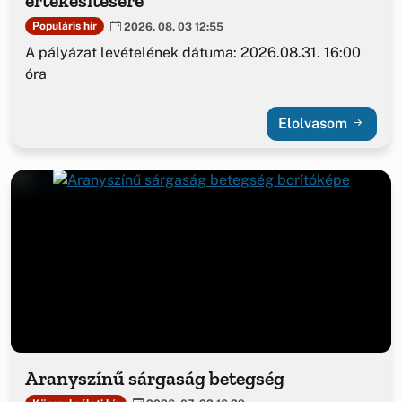
értékesítésére
Populáris hír
2026. 08. 03 12:55
A pályázat levételének dátuma: 2026.08.31. 16:00
óra
Elolvasom
Aranyszínű sárgaság betegség