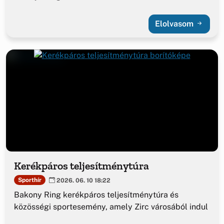
Elolvasom
Kerékpáros teljesítménytúra
Sporthír
2026. 06. 10 18:22
Bakony Ring kerékpáros teljesítménytúra és
közösségi sportesemény, amely Zirc városából indul