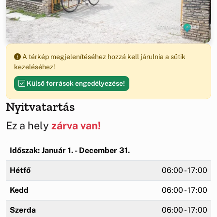
A térkép megjelenítéséhez hozzá kell járulnia a sütik
kezeléséhez!
Külső források engedélyezése!
Nyitvatartás
Ez a hely
zárva van!
Időszak: Január 1. - December 31.
Hétfő
06:00 - 17:00
Kedd
06:00 - 17:00
Szerda
06:00 - 17:00