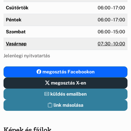
Csütörtök
06:00 - 17:00
Péntek
06:00 - 17:00
Szombat
06:00 - 15:00
Vasárnap
07:30 - 10:00
Jelenlegi nyitvatartás
megosztás Facebookon
megosztás X-en
küldés emailben
link másolása
Képek és fájlok