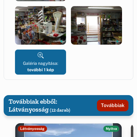
Galéria nagyítása:
további 1 kép
Továbbiak ebből:
Továbbiak
Látványosság
(12 darab)
Látványosság
Nyitva