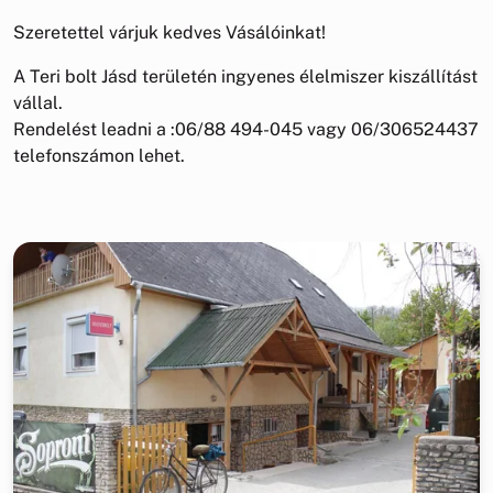
Szeretettel várjuk kedves Vásálóinkat!
A Teri bolt Jásd területén ingyenes élelmiszer kiszállítást
vállal.
Rendelést leadni a :06/88 494-045 vagy 06/306524437
telefonszámon lehet.