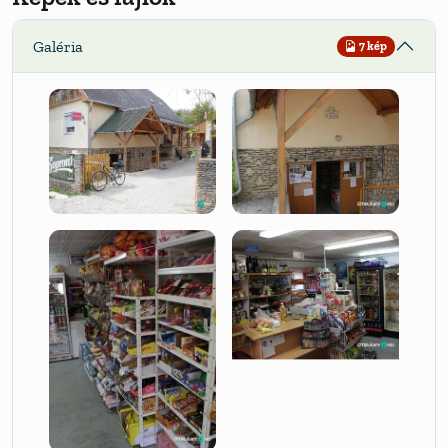
Galéria
7 kép