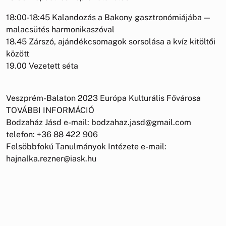
18:00-18:45 Kalandozás a Bakony gasztronómiájába —
malacsütés harmonikaszóval
18.45 Zárszó, ajándékcsomagok sorsolása a kvíz kitöltői
között
19.00 Vezetett séta
Veszprém-Balaton 2023 Európa Kulturális Fővárosa
TOVÁBBI INFORMÁCIÓ
Bodzaház Jásd e-mail: bodzahaz.jasd@gmail.com
telefon: +36 88 422 906
Felsöbbfokú Tanulmányok Intézete e-mail:
hajnalka.rezner@iask.hu