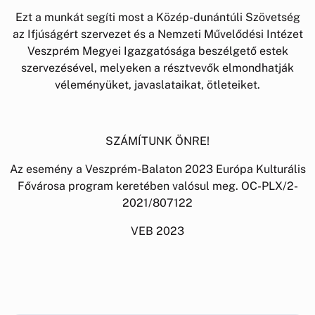
Ezt a munkát segíti most a Közép-dunántúli Szövetség
az Ifjúságért szervezet és a Nemzeti Művelődési Intézet
Veszprém Megyei Igazgatósága beszélgető estek
szervezésével, melyeken a résztvevők elmondhatják
véleményüket, javaslataikat, ötleteiket.
SZÁMÍTUNK ÖNRE!
Az esemény a Veszprém-Balaton 2023 Európa Kulturális
Fővárosa program keretében valósul meg. OC-PLX/2-
2021/807122
VEB 2023