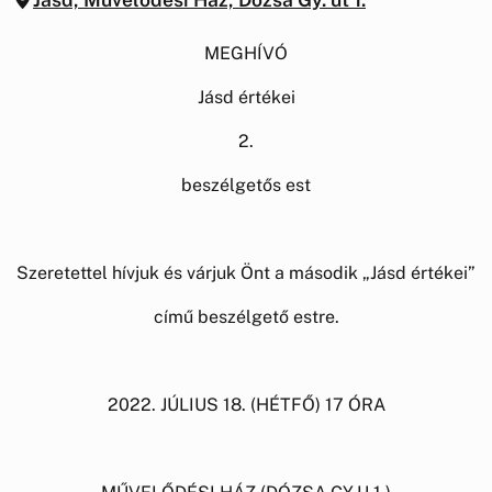
MEGHÍVÓ
Jásd értékei
2.
beszélgetős est
Szeretettel hívjuk és várjuk Önt a második „Jásd értékei”
című beszélgető estre.
2022. JÚLIUS 18. (HÉTFŐ) 17 ÓRA