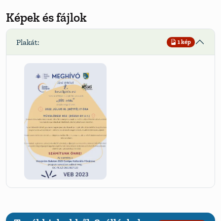
Képek és fájlok
Plakát:
1 kép